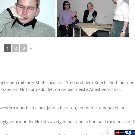
1
2
3
►
gl leben mit ihrer Stiefschwester Gretl und dem Knecht Bertl auf de
 Gaby am Hof nur geduldet, da sie die meiste Arbeit verrichtet.
estern innerhalb eines Jahres heiraten, um den Hof behalten zu
ig voneinander Heiratsanzeigen auf, und schon bald melden sich d