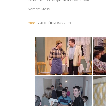
Norbert Gröss
2001
»
AUFFÜHRUNG 2001