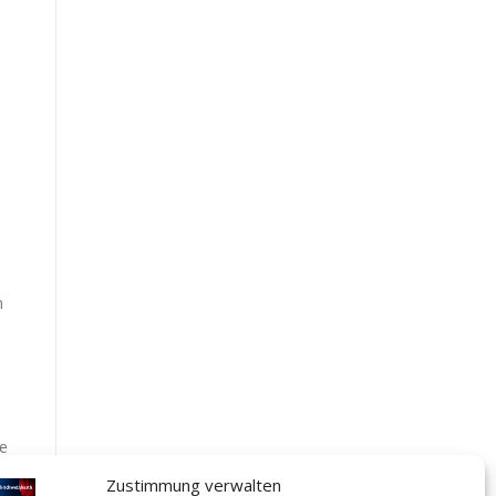
m
ie
Zustimmung verwalten