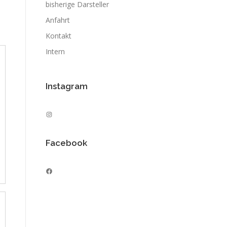
bisherige Darsteller
Anfahrt
Kontakt
Intern
Instagram
Instagram
Facebook
Facebook