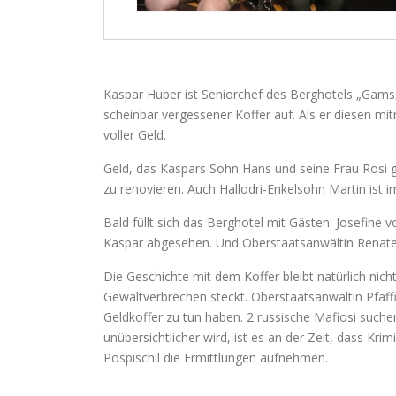
Kaspar Huber ist Seniorchef des Berghotels „Gamssp
scheinbar vergessener Koffer auf. Als er diesen mit
voller Geld.
Geld, das Kaspars Sohn Hans und seine Frau Rosi g
zu renovieren. Auch Hallodri-Enkelsohn Martin ist 
Bald füllt sich das Berghotel mit Gästen: Josefine 
Kaspar abgesehen. Und Oberstaatsanwältin Renate P
Die Geschichte mit dem Koffer bleibt natürlich nicht
Gewaltverbrechen steckt. Oberstaatsanwältin Pfaff
Geldkoffer zu tun haben. 2 russische Mafiosi such
unübersichtlicher wird, ist es an der Zeit, dass K
Pospischil die Ermittlungen aufnehmen.