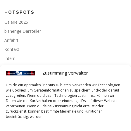
HOTSPOTS
Galerie 2025
bisherige Darsteller
Anfahrt
Kontakt
Intern
Zustimmung verwalten
Instagram
Um dir ein optimales Erlebnis zu bieten, verwenden wir Technologien
wie Cookies, um Geräteinformationen zu speichern und/oder darauf
Instagram
zuzugreifen. Wenn du diesen Technologien zustimmst, können wir
Daten wie das Surfverhalten oder eindeutige IDs auf dieser Website
verarbeiten. Wenn du deine Zustimmung nicht erteilst oder
Facebook
zurückziehst, können bestimmte Merkmale und Funktionen
beeinträchtigt werden.
Facebook