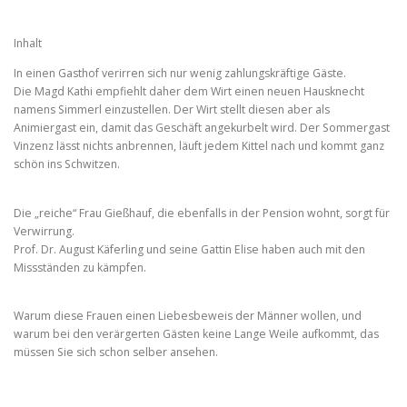
Inhalt
In einen Gasthof verirren sich nur wenig zahlungskräftige Gäste.
Die Magd Kathi empfiehlt daher dem Wirt einen neuen Hausknecht
namens Simmerl einzustellen. Der Wirt stellt diesen aber als
Animiergast ein, damit das Geschäft angekurbelt wird. Der Sommergast
Vinzenz lässt nichts anbrennen, läuft jedem Kittel nach und kommt ganz
schön ins Schwitzen.
Die „reiche“ Frau Gießhauf, die ebenfalls in der Pension wohnt, sorgt für
Verwirrung.
Prof. Dr. August Käferling und seine Gattin Elise haben auch mit den
Missständen zu kämpfen.
Warum diese Frauen einen Liebesbeweis der Männer wollen, und
warum bei den verärgerten Gästen keine Lange Weile aufkommt, das
müssen Sie sich schon selber ansehen.