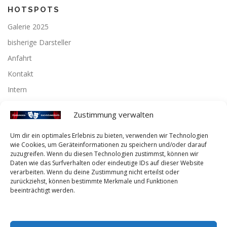
HOTSPOTS
Galerie 2025
bisherige Darsteller
Anfahrt
Kontakt
Intern
Zustimmung verwalten
Instagram
Um dir ein optimales Erlebnis zu bieten, verwenden wir Technologien
wie Cookies, um Geräteinformationen zu speichern und/oder darauf
Instagram
zuzugreifen. Wenn du diesen Technologien zustimmst, können wir
Daten wie das Surfverhalten oder eindeutige IDs auf dieser Website
verarbeiten. Wenn du deine Zustimmung nicht erteilst oder
Facebook
zurückziehst, können bestimmte Merkmale und Funktionen
beeinträchtigt werden.
Facebook