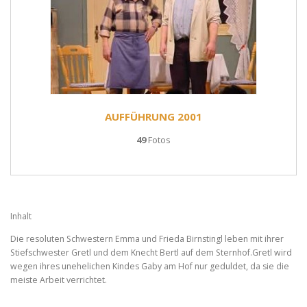
AUFFÜHRUNG 2001
49
Fotos
Inhalt
Die resoluten Schwestern Emma und Frieda Birnstingl leben mit ihrer
Stiefschwester Gretl und dem Knecht Bertl auf dem Sternhof.Gretl wird
wegen ihres unehelichen Kindes Gaby am Hof nur geduldet, da sie die
meiste Arbeit verrichtet.