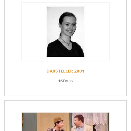
DARSTELLER 2001
16
Fotos