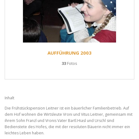
AUFFÜHRUNG 2003
33
Fotos
Inhalt
Die Frühstückspension Leitner ist ein bäuerlicher Familienbetrieb. Auf
dem Hof wohnen die Wirtsleute Vroni und Vitus Leitner, gemeinsam mit
ihrem Sohn Franzl und Vronis Vater Bartl.Hiasl und Urschl sind
Bedienstete des Hofes, die mit der resoluten Bäuerin nicht immer ein
leichtes Leben haben.