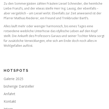
Zu den Sommergästen zählen Fräulein Liesel Schneider, die heimliche
Liebe Franzl’s, und der etwas steife Herr Ing. Lausig, der ebenfalls –
aber vergeblich – um Liesel wirbt. Ebenfalls zur Zeit anwesend ist der
Pfarrer Mathias Riederer, ein Freund und Trinkbruder Bartl’s.
Alles läuft mehr oder weniger harmonisch, bis eines Tages eine
rotseidene weibliche Unterhose das idyllische Leben auf den Kopf
stellt. Die Ankunft des Professors Garaus und seiner Tochter Meta sorgt
für zusätzliche Verwicklungen, ehe sich am Ende doch noch alles in
Wohlgefallen auflöst.
HOTSPOTS
Galerie 2025
bisherige Darsteller
Anfahrt
Kontakt
Intern