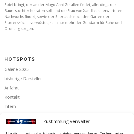
Spiel bringt, der an der Magd Anni Gefallen findet, allerdings die
Bauerstochter heiraten soll, und die Frau von Xandl zu unerwartetem
Nachwuchs findet, sowie der Stier auch noch den Garten der
Pfarrersköchin verwüstet, kann nur mehr der Gendarm für Ruhe und
Ordnung sorgen.
HOTSPOTS
Galerie 2025
bisherige Darsteller
Anfahrt
Kontakt
Intern
Zustimmung verwalten
Instagram
Um dir ein optimales Erlebnis zu bieten, verwenden wir Technologien