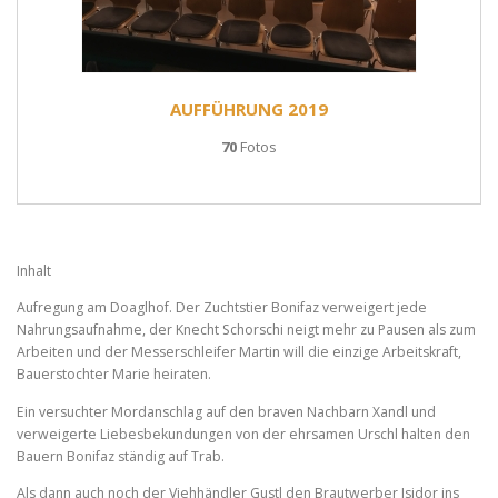
AUFFÜHRUNG 2019
70
Fotos
Inhalt
Aufregung am Doaglhof. Der Zuchtstier Bonifaz verweigert jede
Nahrungsaufnahme, der Knecht Schorschi neigt mehr zu Pausen als zum
Arbeiten und der Messerschleifer Martin will die einzige Arbeitskraft,
Bauerstochter Marie heiraten.
Ein versuchter Mordanschlag auf den braven Nachbarn Xandl und
verweigerte Liebesbekundungen von der ehrsamen Urschl halten den
Bauern Bonifaz ständig auf Trab.
Als dann auch noch der Viehhändler Gustl den Brautwerber Isidor ins