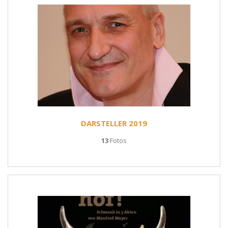
DARSTELLER 2019
13
Fotos